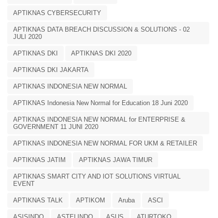
APTIKNAS CYBERSECURITY
APTIKNAS DATA BREACH DISCUSSION & SOLUTIONS - 02
JULI 2020
APTIKNAS DKI
APTIKNAS DKI 2020
APTIKNAS DKI JAKARTA
APTIKNAS INDONESIA NEW NORMAL
APTIKNAS Indonesia New Normal for Education 18 Juni 2020
APTIKNAS INDONESIA NEW NORMAL for ENTERPRISE &
GOVERNMENT 11 JUNI 2020
APTIKNAS INDONESIA NEW NORMAL FOR UKM & RETAILER
APTIKNAS JATIM
APTIKNAS JAWA TIMUR
APTIKNAS SMART CITY AND IOT SOLUTIONS VIRTUAL
EVENT
APTIKNAS TALK
APTIKOM
Aruba
ASCI
ASISINDO
ASTELINDO
ASUS
ATURTOKO