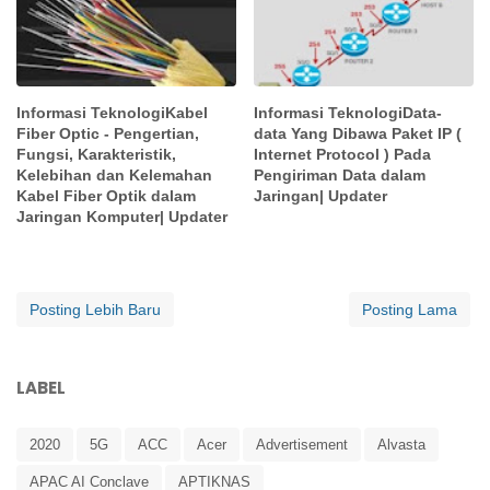
Informasi TeknologiKabel
Informasi TeknologiData-
Fiber Optic - Pengertian,
data Yang Dibawa Paket IP (
Fungsi, Karakteristik,
Internet Protocol ) Pada
Kelebihan dan Kelemahan
Pengiriman Data dalam
Kabel Fiber Optik dalam
Jaringan| Updater
Jaringan Komputer| Updater
Posting Lebih Baru
Posting Lama
LABEL
2020
5G
ACC
Acer
Advertisement
Alvasta
APAC AI Conclave
APTIKNAS