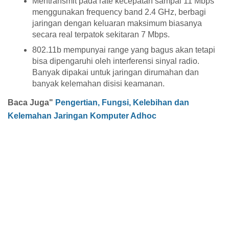
Mentransmit pada rate kecepatan sampai 11 Mbps
menggunakan frequency band 2.4 GHz, berbagi
jaringan dengan keluaran maksimum biasanya
secara real terpatok sekitaran 7 Mbps.
802.11b mempunyai range yang bagus akan tetapi
bisa dipengaruhi oleh interferensi sinyal radio.
Banyak dipakai untuk jaringan dirumahan dan
banyak kelemahan disisi keamanan.
Baca Juga"
Pengertian, Fungsi, Kelebihan dan
Kelemahan Jaringan Komputer Adhoc