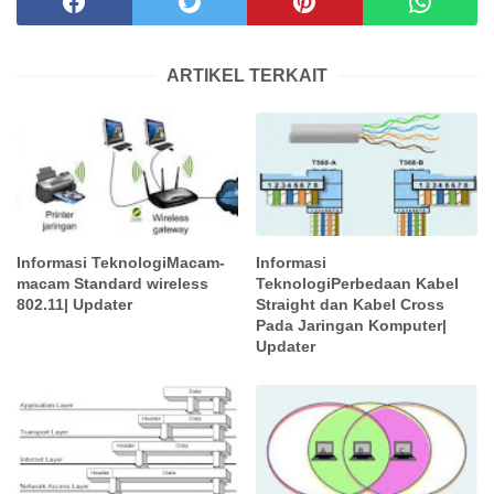
ARTIKEL TERKAIT
Informasi TeknologiMacam-
Informasi
macam Standard wireless
TeknologiPerbedaan Kabel
802.11| Updater
Straight dan Kabel Cross
Pada Jaringan Komputer|
Updater