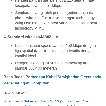
Pengembangan dari bersi 802.11b dengan rate
kecepatan sampai 54 Mbps
Jangkauan yang lebih pendek (beberapa jenis
piranti wireless-G dikuatkan dengan technology
yang bisa mencakup area yang lebih luas seperti
technology MIMO)
4. Standard wireless-N 802.11n
Bisa mencapai speed sampai 450 Mbps dengan
tiga spatial data streams secara teoritis dengan
kondisi ideal
Dengan teknologi MIMO bisa mencakup area
sampai 300-400 meteran.
Baca Juga"
Perbedaan Kabel Straight dan Cross pada
Pada Jaringan Komputer
BACA JUGA:
Informasi TeknologiJenis VLAN (Virtual Local Area