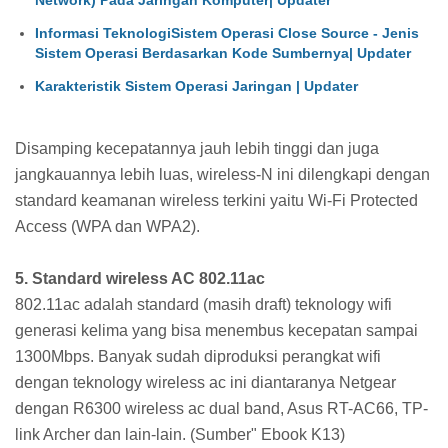
Network) Pada Jaringan Komputer| Updater
Informasi TeknologiSistem Operasi Close Source - Jenis
Sistem Operasi Berdasarkan Kode Sumbernya| Updater
Karakteristik Sistem Operasi Jaringan | Updater
Disamping kecepatannya jauh lebih tinggi dan juga
jangkauannya lebih luas, wireless-N ini dilengkapi dengan
standard keamanan wireless terkini yaitu Wi-Fi Protected
Access (WPA dan WPA2).
5. Standard wireless AC 802.11ac
802.11ac adalah standard (masih draft) teknology wifi
generasi kelima yang bisa menembus kecepatan sampai
1300Mbps. Banyak sudah diproduksi perangkat wifi
dengan teknology wireless ac ini diantaranya Netgear
dengan R6300 wireless ac dual band, Asus RT-AC66, TP-
link Archer dan lain-lain. (Sumber" Ebook K13)