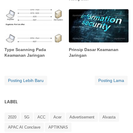
Type Scanning Pada
Prinsip Dasar Keamanan
Keamanan Jaringan
Jaringan
Posting Lebih Baru
Posting Lama
LABEL
2020
5G
ACC
Acer
Advertisement
Alvasta
APAC AI Conclave
APTIKNAS