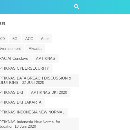
BEL
020
5G
ACC
Acer
dvertisement
Alvasta
PAC AI Conclave
APTIKNAS
PTIKNAS CYBERSECURITY
PTIKNAS DATA BREACH DISCUSSION &
OLUTIONS - 02 JULI 2020
PTIKNAS DKI
APTIKNAS DKI 2020
PTIKNAS DKI JAKARTA
PTIKNAS INDONESIA NEW NORMAL
PTIKNAS Indonesia New Normal for
ducation 18 Juni 2020