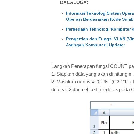
BACA JUGA:
Informasi TeknologiSistem Opera
Operasi Berdasarkan Kode Sumb
Perbedaan Teknologi Komputer d
Pengertian dan Fungsi VLAN (Vir
Jaringan Komputer | Updater
Langkah Penerapan fungsi COUNT pad
1. Siapkan data yang akan di hitung ni
2. Masukan rumus =COUNT(C2:C11). Pa
ditulis C2 dan cell akhir terletak pada 