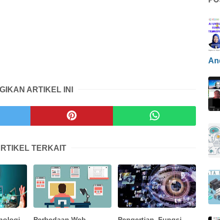
An
GIKAN ARTIKEL INI
RTIKEL TERKAIT
nologi
Perbedaan Web
Pengertian, Fungsi