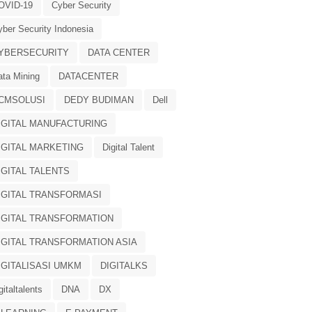
OVID-19
Cyber Security
yber Security Indonesia
YBERSECURITY
DATA CENTER
ata Mining
DATACENTER
CMSOLUSI
DEDY BUDIMAN
Dell
IGITAL MANUFACTURING
IGITAL MARKETING
Digital Talent
IGITAL TALENTS
IGITAL TRANSFORMASI
IGITAL TRANSFORMATION
IGITAL TRANSFORMATION ASIA
IGITALISASI UMKM
DIGITALKS
gitaltalents
DNA
DX