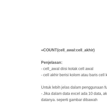
=COUNT(cell_awal:cell_akhir)
Penjelasan:
- cell_awal diisi kotak cell awal
- cell akhir berisi kolom atau baris cell 
Untuk lebih jelas dalam penggunaan f
- Jika dalam data excel ada 10 data, ak
datanya. seperti gambar dibawah