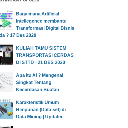
Bagaimana Artificial
Intellegence membantu
Transformasi Digital Bisnis
da ? 17 Des 2020
KULIAH TAMU SISTEM
TRANSPORTASI CERDAS
DI STTD - 21 DES 2020
Apa itu AI ? Mengenal
Singkat Tentang
Kecerdasan Buatan
Karakteristik Umum
Himpunan (Data-set) di
Data Mining | Updater