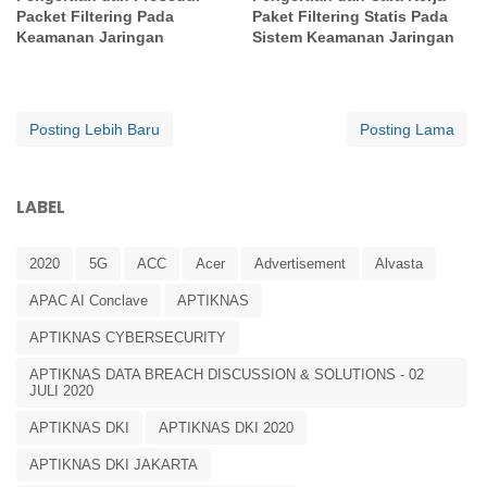
Packet Filtering Pada
Paket Filtering Statis Pada
Keamanan Jaringan
Sistem Keamanan Jaringan
Posting Lebih Baru
Posting Lama
LABEL
2020
5G
ACC
Acer
Advertisement
Alvasta
APAC AI Conclave
APTIKNAS
APTIKNAS CYBERSECURITY
APTIKNAS DATA BREACH DISCUSSION & SOLUTIONS - 02
JULI 2020
APTIKNAS DKI
APTIKNAS DKI 2020
APTIKNAS DKI JAKARTA