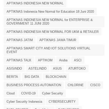
APTIKNAS INDONESIA NEW NORMAL
APTIKNAS Indonesia New Normal for Education 18 Juni 2020
APTIKNAS INDONESIA NEW NORMAL for ENTERPRISE &
GOVERNMENT 11 JUNI 2020
APTIKNAS INDONESIA NEW NORMAL FOR UKM & RETAILER
APTIKNAS JATIM
APTIKNAS JAWA TIMUR
APTIKNAS SMART CITY AND IOT SOLUTIONS VIRTUAL
EVENT
APTIKNAS TALK
APTIKOM
Aruba
ASCI
ASISINDO
ASTELINDO
ASUS
ATURTOKO
BERITA
BIG DATA
BLOCKCHAIN
BUSINESS PROCESS AUTOMATION
CHLORINE
CISCO
Cloud
COVID-19
Cyber Security
Cyber Security Indonesia
CYBERSECURITY