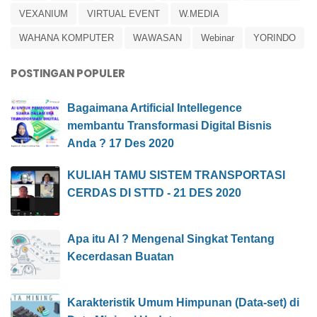
VEXANIUM
VIRTUAL EVENT
W.MEDIA
WAHANA KOMPUTER
WAWASAN
Webinar
YORINDO
POSTINGAN POPULER
Bagaimana Artificial Intellegence
membantu Transformasi Digital Bisnis
Anda ? 17 Des 2020
KULIAH TAMU SISTEM TRANSPORTASI
CERDAS DI STTD - 21 DES 2020
Apa itu AI ? Mengenal Singkat Tentang
Kecerdasan Buatan
Karakteristik Umum Himpunan (Data-set) di