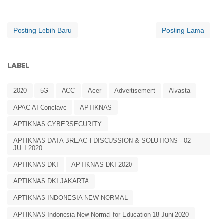
Posting Lebih Baru
Posting Lama
LABEL
2020
5G
ACC
Acer
Advertisement
Alvasta
APAC AI Conclave
APTIKNAS
APTIKNAS CYBERSECURITY
APTIKNAS DATA BREACH DISCUSSION & SOLUTIONS - 02
JULI 2020
APTIKNAS DKI
APTIKNAS DKI 2020
APTIKNAS DKI JAKARTA
APTIKNAS INDONESIA NEW NORMAL
APTIKNAS Indonesia New Normal for Education 18 Juni 2020