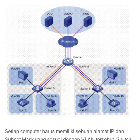
Setiap computer harus memiliki sebuah alamat IP dan
Subnet Mask yang sesuai dengan VLAN tersebut. Switch