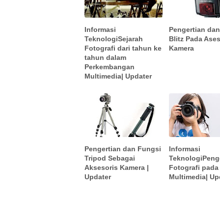
Informasi
Pengertian da
TeknologiSejarah
Blitz Pada Ases
Fotografi dari tahun ke
Kamera
tahun dalam
Perkembangan
Multimedia| Updater
Pengertian dan Fungsi
Informasi
Tripod Sebagai
TeknologiPeng
Aksesoris Kamera |
Fotografi pada
Updater
Multimedia| Up