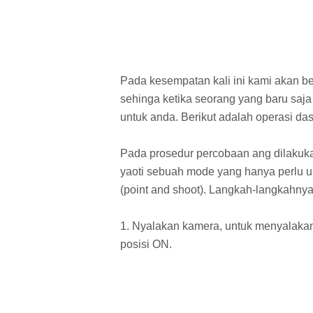
Pada kesempatan kali ini kami akan b
sehinga ketika seorang yang baru saja
untuk anda. Berikut adalah operasi da
Pada prosedur percobaan ang dilakuka
yaoti sebuah mode yang hanya perlu
(point and shoot). Langkah-langkahnya
1. Nyalakan kamera, untuk menyalaka
posisi ON.