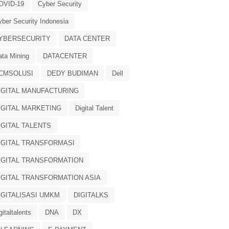
OVID-19
Cyber Security
yber Security Indonesia
YBERSECURITY
DATA CENTER
ata Mining
DATACENTER
CMSOLUSI
DEDY BUDIMAN
Dell
IGITAL MANUFACTURING
IGITAL MARKETING
Digital Talent
IGITAL TALENTS
IGITAL TRANSFORMASI
IGITAL TRANSFORMATION
IGITAL TRANSFORMATION ASIA
IGITALISASI UMKM
DIGITALKS
gitaltalents
DNA
DX