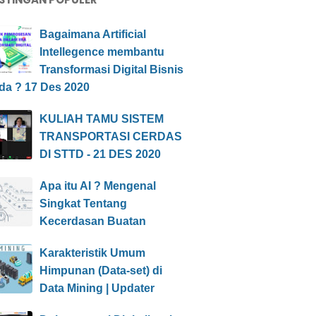
Bagaimana Artificial
Intellegence membantu
Transformasi Digital Bisnis
da ? 17 Des 2020
KULIAH TAMU SISTEM
TRANSPORTASI CERDAS
DI STTD - 21 DES 2020
Apa itu AI ? Mengenal
Singkat Tentang
Kecerdasan Buatan
Karakteristik Umum
Himpunan (Data-set) di
Data Mining | Updater