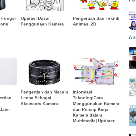
n Fungsi
Operasi Dasar
Pengertian dan Teknik
oris
Penggunaan Kamera
Animasi 2D
An
Pengertian dan Macam
Informasi
ertian
Lensa Sebagai
TeknologiCara
Aksesoris Kamera
Menggunakan Kamera
dater
dan Prinsip Kerja
Kamera dalam
Multimedia| Updater