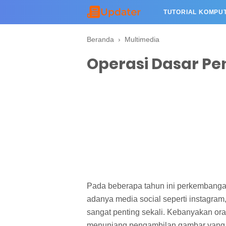
TUTORIAL KOMPU
Beranda
›
Multimedia
Operasi Dasar P
Pada beberapa tahun ini perkembangan
adanya media social seperti instagram,
sangat penting sekali. Kebanyakan oran
menunjang pengambilan gambar yang le