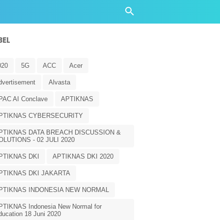
BEL
020
5G
ACC
Acer
dvertisement
Alvasta
PAC AI Conclave
APTIKNAS
PTIKNAS CYBERSECURITY
PTIKNAS DATA BREACH DISCUSSION &
OLUTIONS - 02 JULI 2020
PTIKNAS DKI
APTIKNAS DKI 2020
PTIKNAS DKI JAKARTA
PTIKNAS INDONESIA NEW NORMAL
PTIKNAS Indonesia New Normal for
ducation 18 Juni 2020