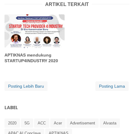
ARTIKEL TERKAIT
APTIKNAS mendukung
STARTUP4INDUSTRY 2020
Posting Lebih Baru
Posting Lama
LABEL
2020
5G
ACC
Acer
Advertisement
Alvasta
APAC AI Conclave
APTIKNAS