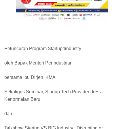
Peluncuran Program Startup4industry
oleh Bapak Menteri Perindustrian
bersama Ibu Dirjen IKMA
Sekaligus Seminar, Startup Tech Provider di Era
Kenormalan Baru
dan
Talkshow Startup VS BIG Industry : Disrupting or